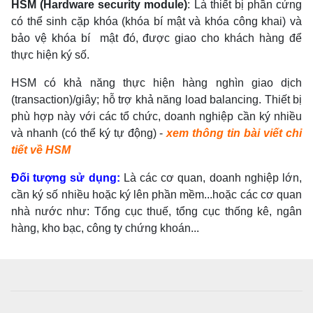
HSM (Hardware security module)
: Là thiết bị phần cứng
có thể sinh cặp khóa (khóa bí mật và khóa công khai) và
bảo vệ khóa bí mật đó, được giao cho khách hàng để
thực hiện ký số.
HSM có khả năng thực hiện hàng nghìn giao dịch
(transaction)/giây;
hỗ trợ khả năng load balancing. Thiết bị
phù hợp này với các tổ chức, doanh nghiệp cần ký nhiều
và nhanh (có thể ký tự động) -
xem thông tin bài viết chi
tiết về HSM
Đối tượng sử dụng:
Là các cơ quan, doanh nghiệp lớn,
cần ký số nhiều hoặc ký lên phần mềm...hoặc các cơ quan
nhà nước như: Tổng cục thuế, tổng cục thống kê, ngân
hàng, kho bạc, công ty chứng khoán...